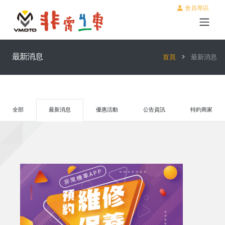
會員專區
最新消息
首頁
最新消息
全部
最新消息
優惠活動
公告資訊
特約商家