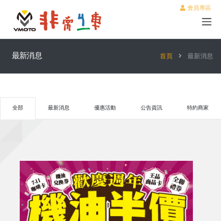
會員專區
最新消息
首頁
最新消息
全部
最新消息
優惠活動
公告資訊
特約商家