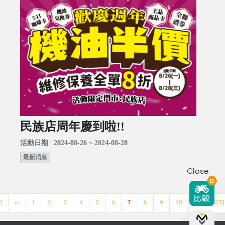
民族店周年慶到啦!!
活動日期 | 2024-08-26 ~ 2024-08-28
最新消息
Close
0
]
<<
1
2
3
4
5
6
7
8
9
10
>>
[23]