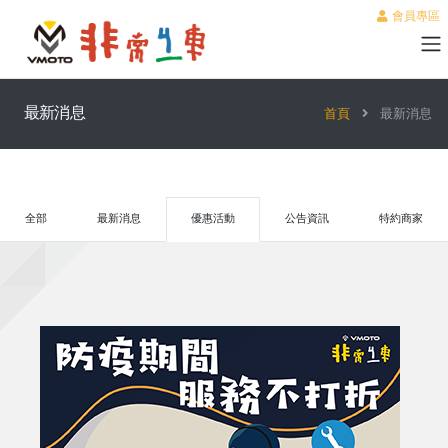
會員專區
最新消息
首頁
最新消息
全部
最新消息
優惠活動
公告資訊
特約商家