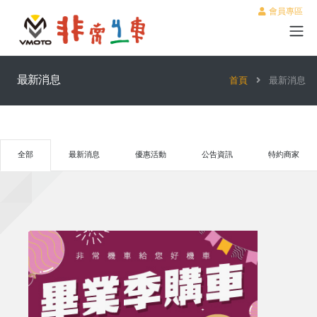
會員專區
最新消息
首頁
最新消息
全部
最新消息
優惠活動
公告資訊
特約商家