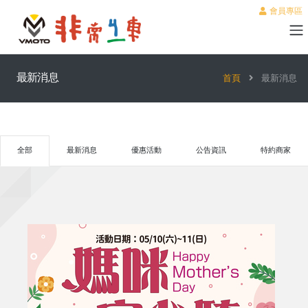
會員專區
最新消息
首頁
最新消息
全部
最新消息
優惠活動
公告資訊
特約商家