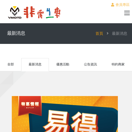
會員專區
最新消息
首頁
最新消息
全部
最新消息
優惠活動
公告資訊
特約商家