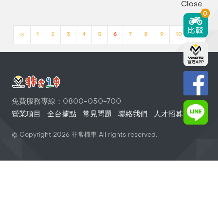
Close
0
<<
1
2
3
4
5
6
7
8
9
10
>>
免費服務專線：0800-050-700
營業項目
全台據點
常見問題
聯絡我們
人才招募
© Copyright
2026
非常機車 All rights reserved.