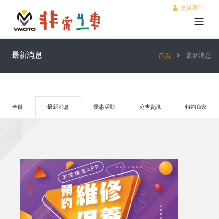
會員專區
最新消息
首頁
最新消息
全部
最新消息
優惠活動
公告資訊
特約商家