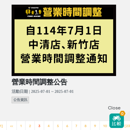
營業時間調整公告
活動日期 | 2025-07-01 ~ 2025-07-01
公告資訊
Close
0
1]
<<
1
2
3
4
5
6
7
8
9
10
>>
[23