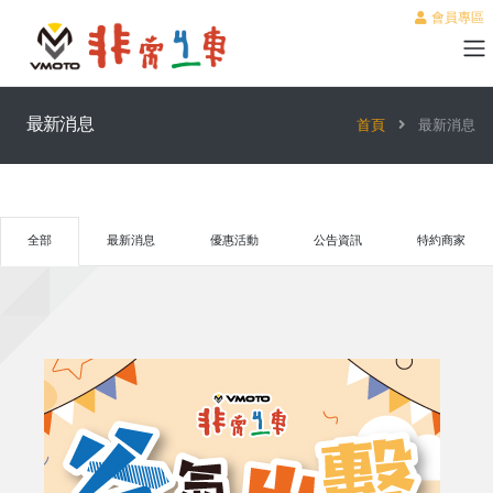
會員專區
最新消息
首頁
最新消息
全部
最新消息
優惠活動
公告資訊
特約商家