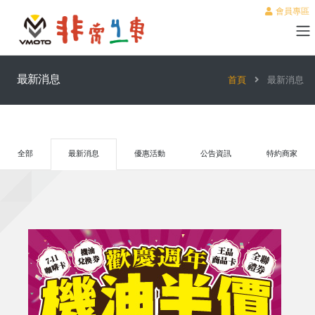
會員專區
最新消息
首頁
最新消息
全部
最新消息
優惠活動
公告資訊
特約商家