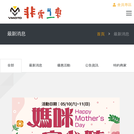
會員專區
最新消息
首頁
最新消息
全部
最新消息
優惠活動
公告資訊
特約商家