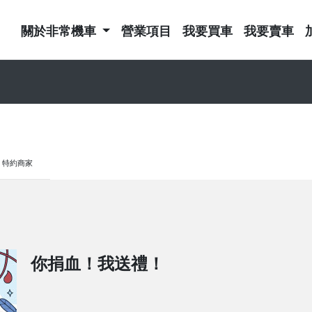
關於非常機車
營業項目
我要買車
我要賣車
特約商家
你捐血！我送禮！