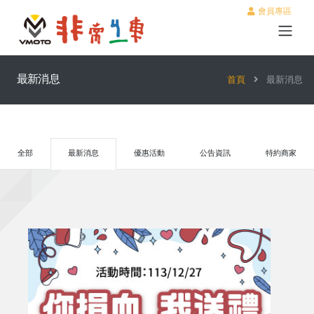
會員專區
最新消息
首頁
最新消息
全部
最新消息
優惠活動
公告資訊
特約商家