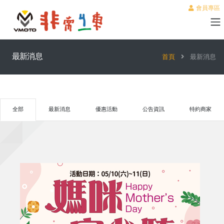
會員專區
最新消息
首頁
最新消息
全部
最新消息
優惠活動
公告資訊
特約商家