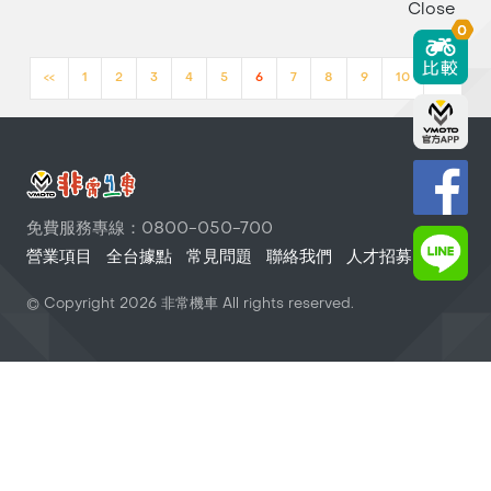
Close
0
<<
1
2
3
4
5
6
7
8
9
10
>>
免費服務專線：0800-050-700
營業項目
全台據點
常見問題
聯絡我們
人才招募
© Copyright
2026
非常機車 All rights reserved.