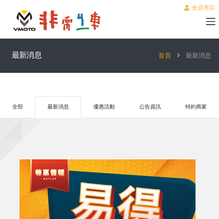
會員專區
最新消息
首頁
最新消息
全部
最新消息
優惠活動
公告資訊
特約商家