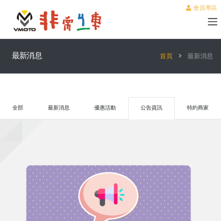
會員專區
最新消息
首頁
最新消息
全部
最新消息
優惠活動
公告資訊
特約商家