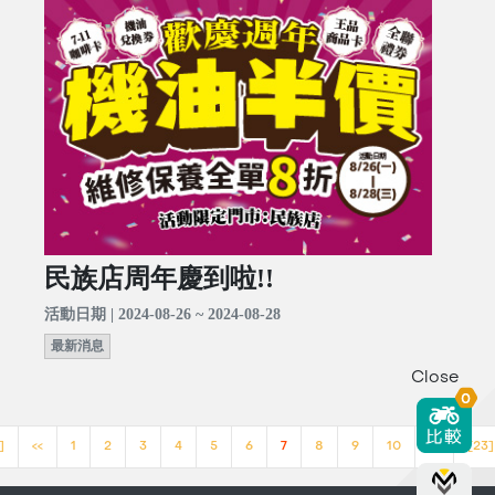
民族店周年慶到啦!!
活動日期 | 2024-08-26 ~ 2024-08-28
最新消息
Close
0
]
<<
1
2
3
4
5
6
7
8
9
10
>>
[23]