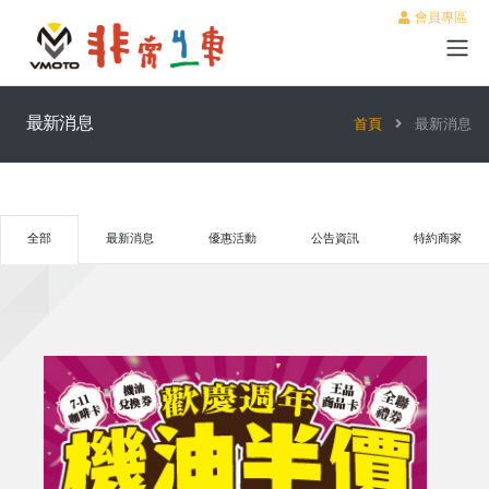
會員專區
最新消息
首頁
最新消息
全部
最新消息
優惠活動
公告資訊
特約商家