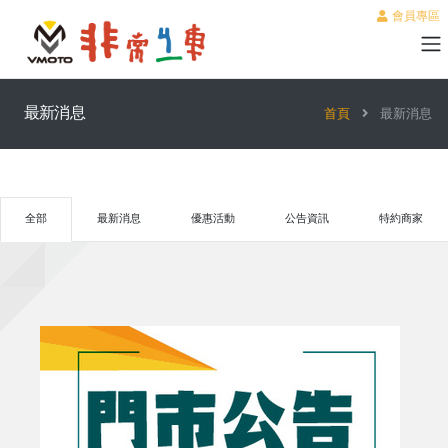
會員專區
最新消息
首頁
最新消息
全部
最新消息
優惠活動
公告資訊
特約商家