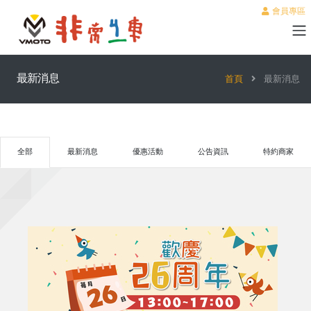
會員專區
最新消息
首頁
最新消息
全部
最新消息
優惠活動
公告資訊
特約商家