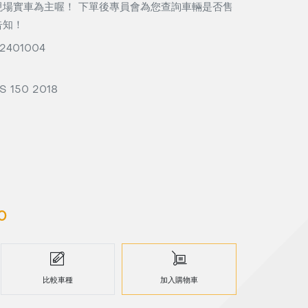
現場實車為主喔！ 下單後專員會為您查詢車輛是否售
告知！
2401004
 150 2018
0
比較車種
加入購物車