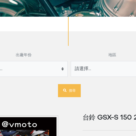
出廠年份
地區
搜尋
台鈴 GSX-S 150 