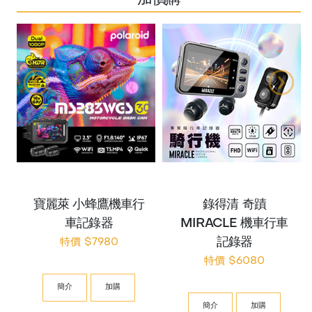
寶麗萊 小蜂鷹機車行
錄得清 奇蹟
車記錄器
MIRACLE 機車行車
記錄器
特價 $7980
特價 $6080
簡介
加購
簡介
加購