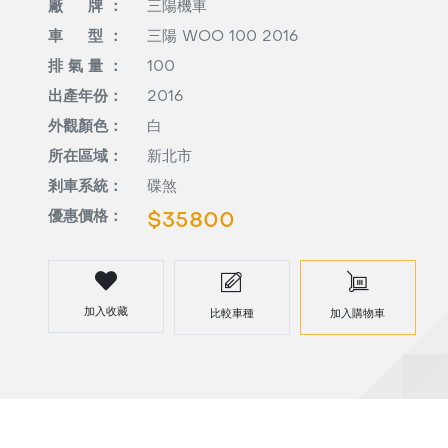
廠 牌 ：
三陽機車
車 型 ：
三陽 WOO 100 2016
排 氣 量 ：
100
出產年份：
2016
外觀顏色：
白
所在區域：
新北市
剎車系統：
碟煞
優惠價格：
$35800
加入收藏
比較車種
加入購物車