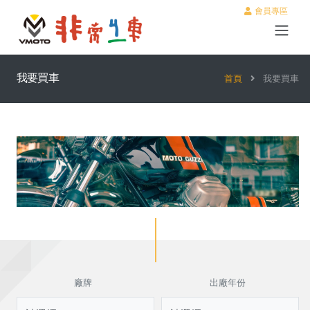
會員專區
我要買車
首頁
我要買車
廠牌
出廠年份