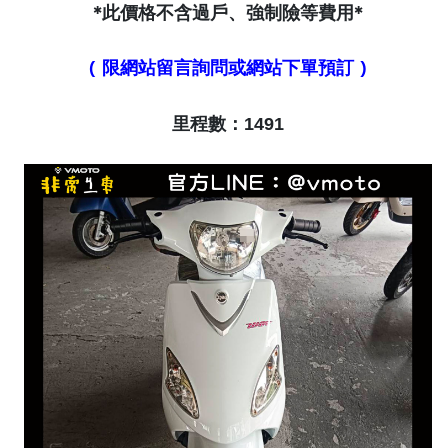
*此價格不含過戶、強制險等費用*
( 限網站留言詢問或網站下單預訂 )
里程數：1491