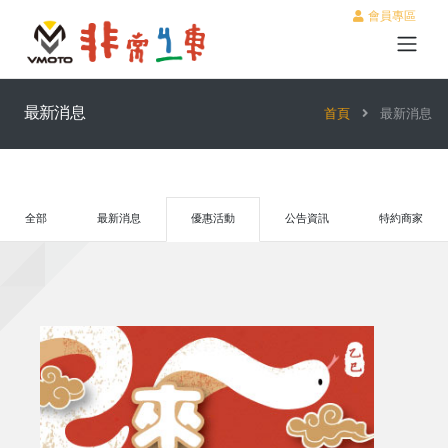
會員專區
最新消息
首頁
最新消息
全部
最新消息
優惠活動
公告資訊
特約商家