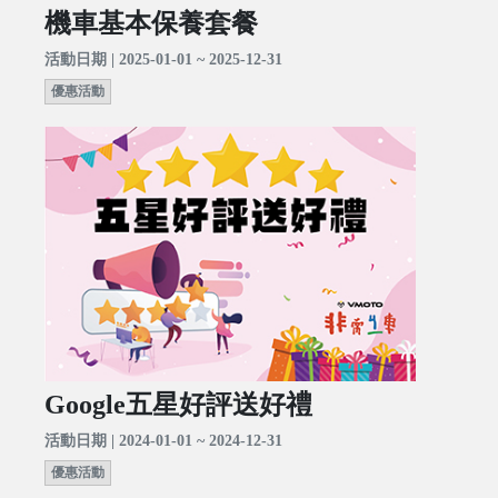
機車基本保養套餐
活動日期 | 2025-01-01 ~ 2025-12-31
優惠活動
Google五星好評送好禮
活動日期 | 2024-01-01 ~ 2024-12-31
優惠活動