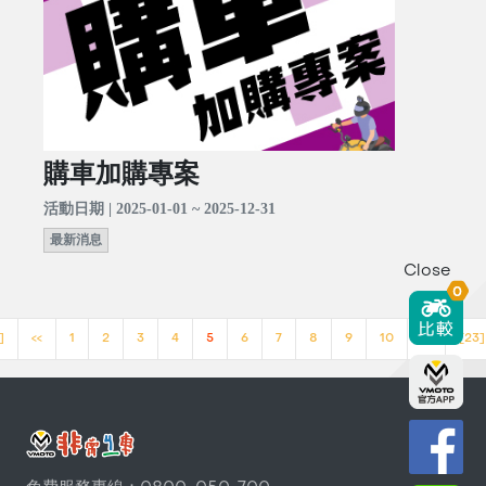
購車加購專案
活動日期 | 2025-01-01 ~ 2025-12-31
最新消息
Close
0
]
<<
1
2
3
4
5
6
7
8
9
10
>>
[23]