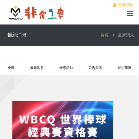
會員專區
最新消息
首頁
最新消息
全部
最新消息
優惠活動
公告資訊
特約商家