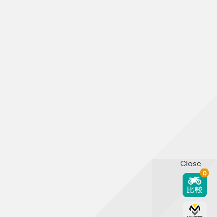
Close
0