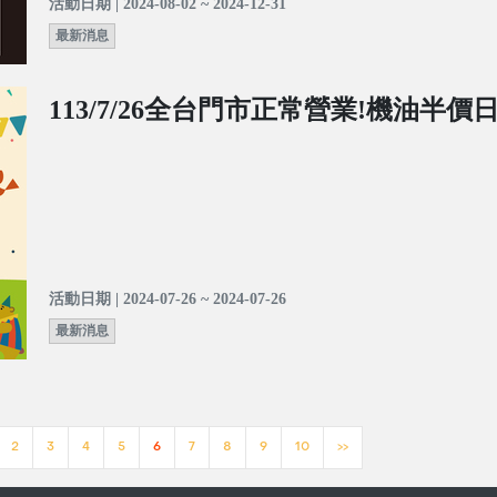
活動日期 | 2024-08-02 ~ 2024-12-31
最新消息
113/7/26全台門市正常營業!機油半價
活動日期 | 2024-07-26 ~ 2024-07-26
最新消息
2
3
4
5
6
7
8
9
10
>>