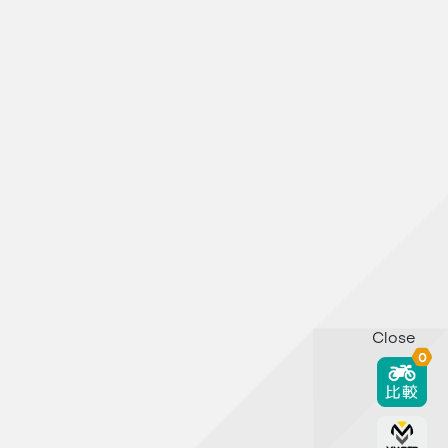
Close
0