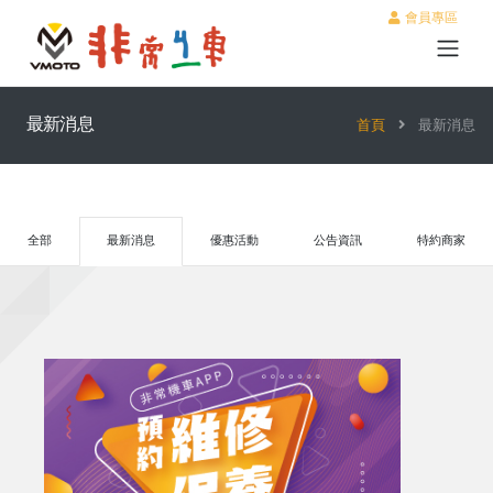
會員專區
最新消息
首頁
最新消息
全部
最新消息
優惠活動
公告資訊
特約商家