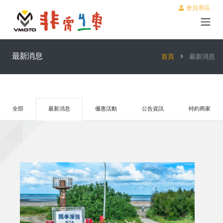
會員專區
最新消息
首頁
最新消息
全部
最新消息
優惠活動
公告資訊
特約商家