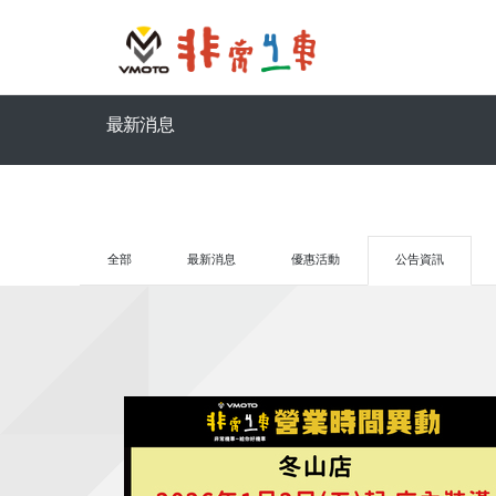
最新消息
全部
最新消息
優惠活動
公告資訊