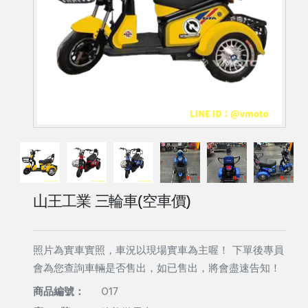
山王工業 三輪車(空車價)
照片為實車實照，車況以現場實車為主喔！ 下單後專員
會為您查詢車輛是否售出，如已售出，將會盡速告知！
商品編號：
017