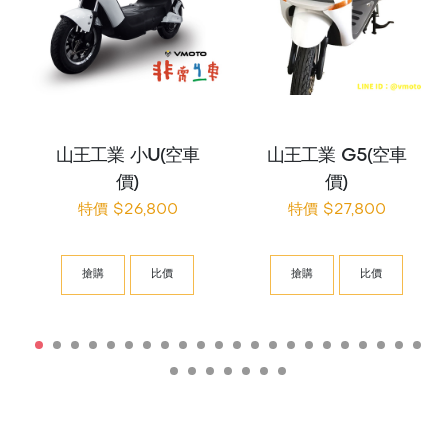
山王工業 小U(空車
山王工業 G5(空車
價)
價)
特價 $26,800
特價 $27,800
搶購
比價
搶購
比價