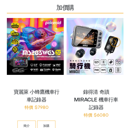
加價購
寶麗萊 小蜂鷹機車行
錄得清 奇蹟
車記錄器
MIRACLE 機車行車
記錄器
特價 $7980
特價 $6080
簡介
加購