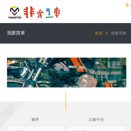
我要買車
首頁
我要買車
廠牌
出廠年份