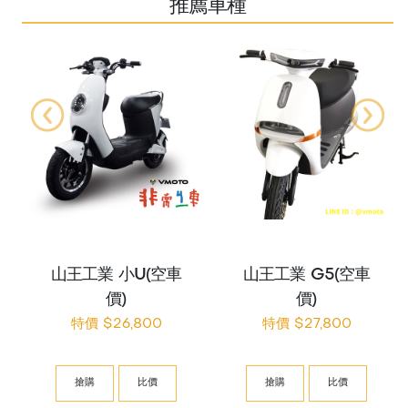
推薦車種
山王工業 小U(空車
山王工業 G5(空車
價)
價)
特價 $26,800
特價 $27,800
搶購
比價
搶購
比價