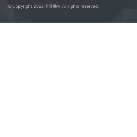
© Copyright
2026
非常機車 All rights reserved.