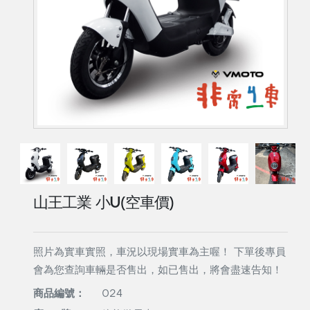
山王工業 小U(空車價)
照片為實車實照，車況以現場實車為主喔！ 下單後專員
會為您查詢車輛是否售出，如已售出，將會盡速告知！
商品編號：
024