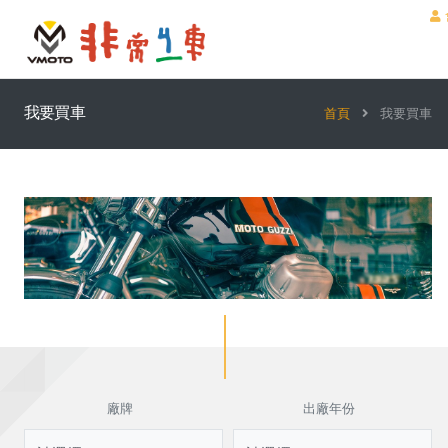
我要買車
首頁
我要買車
廠牌
出廠年份