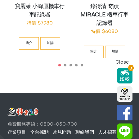
寶麗萊 小蜂鷹機車行
錄得清 奇蹟
車記錄器
MIRACLE 機車行車
記錄器
特價 $7980
特價 $6080
簡介
加購
簡介
加購
Close
0
免費服務專線：0800-050-700
營業項目
全台據點
常見問題
聯絡我們
人才招募