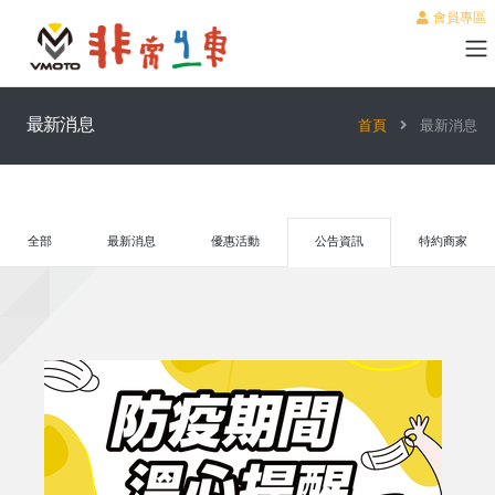
會員專區
最新消息
首頁
最新消息
全部
最新消息
優惠活動
公告資訊
特約商家